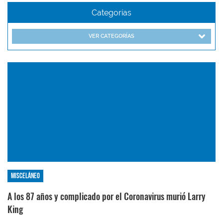
Categorías
VER CATEGORÍAS
Misceláneo
A los 87 años y complicado por el Coronavirus murió Larry
King