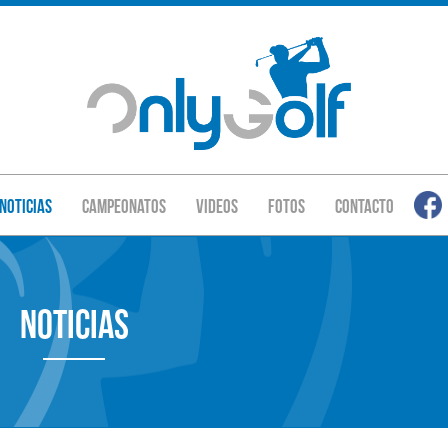
Noticias
Campeonatos
Videos
Fotos
Contacto
Noticias