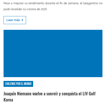
Pese a mejorar su rendimiento durante el fin de semana, el talagantino no
pudo revalidar su corona de 2025.
Leer más
Chilenos por el mundo
Joaquín Niemann vuelve a sonreír y conquista el LIV Golf
Korea