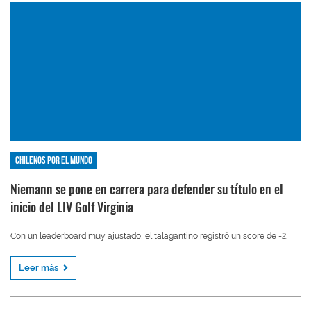
Chilenos por el mundo
Niemann se pone en carrera para defender su título en el
inicio del LIV Golf Virginia
Con un leaderboard muy ajustado, el talagantino registró un score de -2.
Leer más