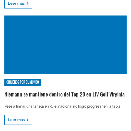
Leer más
Chilenos por el mundo
Niemann se mantiene dentro del Top 20 en LIV Golf Virginia
Pese a firmar una tarjeta en -1, el nacional no logró progresar en la tabla.
Leer más