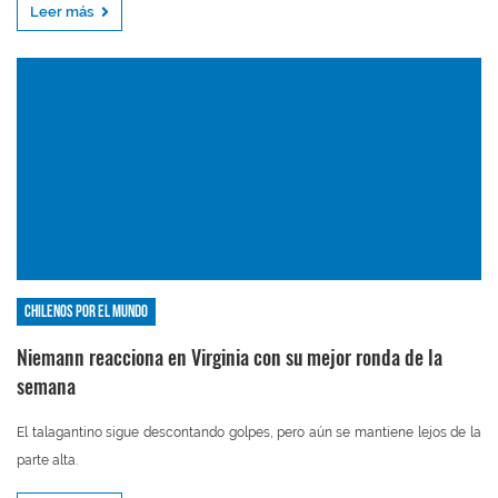
Leer más
Chilenos por el mundo
Niemann reacciona en Virginia con su mejor ronda de la
semana
El talagantino sigue descontando golpes, pero aún se mantiene lejos de la
parte alta.