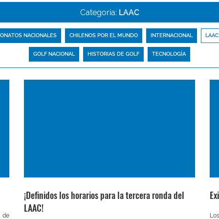
Categoría:
LAAC
ONATOS NACIONALES
CHILENOS POR EL MUNDO
INTERNACIONAL
LAAC
GOLF NACIONAL
HISTORIAS DE GOLF
TECNOLOGÍA
¡Definidos los horarios para la tercera ronda del
Ex
LAAC!
a de
Los