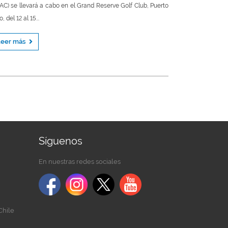
AC) se llevará a cabo en el Grand Reserve Golf Club, Puerto
, del 12 al 15...
Leer más
Síguenos
En nuestras redes sociales
Chile