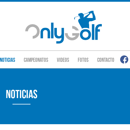
Noticias
Campeonatos
Videos
Fotos
Contacto
Noticias