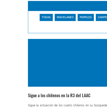
TODAS
MISCELÁNEO
PERFILES
CAMPE
Sigue a los chilenos en la R3 del LAAC
Sigue la actuación de los cuatro chilenos en su búsqued