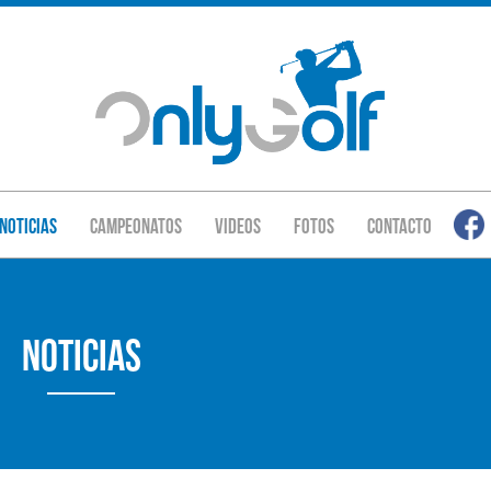
Noticias
Campeonatos
Videos
Fotos
Contacto
Noticias