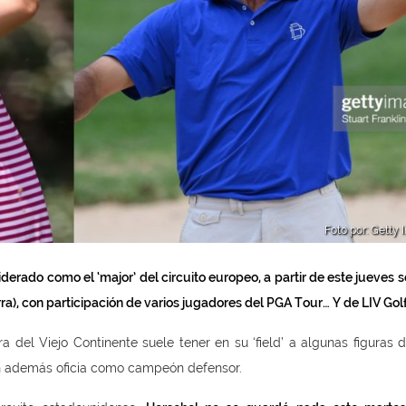
Foto por: Getty
derado como el ‘major’ del circuito europeo, a partir de este jueves 
, con participación de varios jugadores del PGA Tour… Y de LIV Golf
 del Viejo Continente suele tener en su ‘field’ a algunas figuras 
en además oficia como campeón defensor.