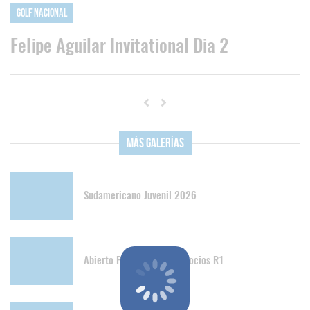
Golf Nacional
Felipe Aguilar Invitational Dia 2
Más Galerías
Sudamericano Juvenil 2026
Abierto Papudo Senior y Socios R1