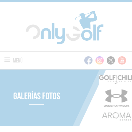
Menú
Galerías Fotos