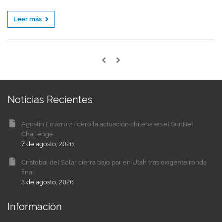
Leer más
Noticias Recientes
Agustín Errázruiz lideró la actuación chilena en el SunBet
Challenge
7 de agosto, 2026
Cristóbal del Solar cierra bajo par en Utah tras exigente ronda
final
3 de agosto, 2026
Información