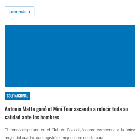
Leer más
Golf nacional
Antonia Matte ganó el Mini Tour sacando a relucir toda su
calidad ante los hombres
El torneo disputado en el Club de Polo dejó como campeona a la única
mujer del cuadro, que registró el mejor score del día para...