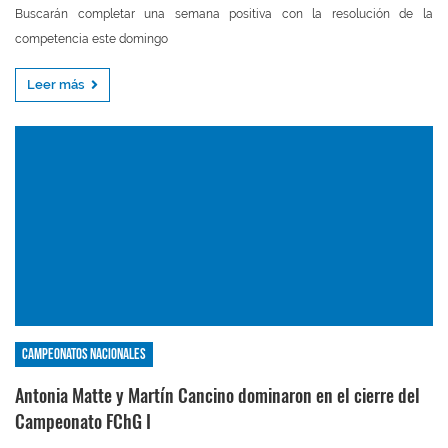
Buscarán completar una semana positiva con la resolución de la
competencia este domingo
Leer más
Campeonatos nacionales
Antonia Matte y Martín Cancino dominaron en el cierre del
Campeonato FChG I