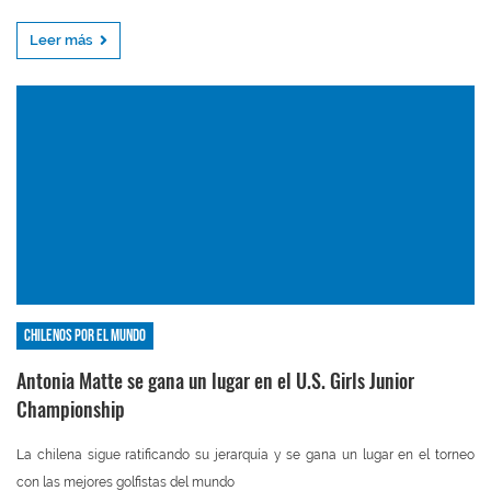
Leer más
Chilenos por el mundo
Antonia Matte se gana un lugar en el U.S. Girls Junior
Championship
La chilena sigue ratificando su jerarquía y se gana un lugar en el torneo
con las mejores golfistas del mundo