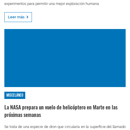
experimentos para permitir una mejor exploración humana.
Leer más
Misceláneo
La NASA prepara un vuelo de helicóptero en Marte en las
próximas semanas
Se trata de una especie de dron que circularía en la superficie del llamado