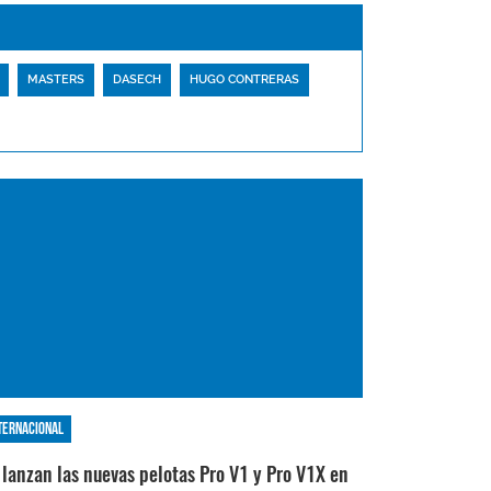
MASTERS
DASECH
HUGO CONTRERAS
ternacional
 lanzan las nuevas pelotas Pro V1 y Pro V1X en