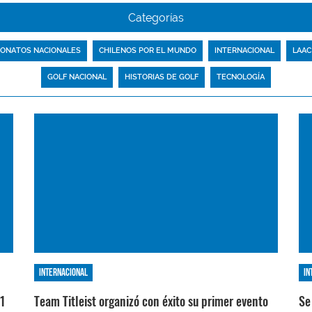
Categorías
ONATOS NACIONALES
CHILENOS POR EL MUNDO
INTERNACIONAL
LAAC
GOLF NACIONAL
HISTORIAS DE GOLF
TECNOLOGÍA
Internacional
In
V1
Team Titleist organizó con éxito su primer evento
Se