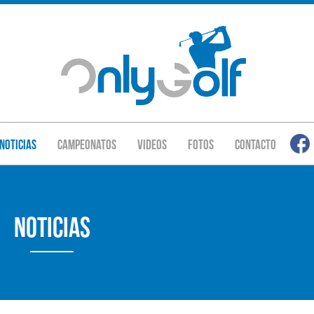
Noticias
Campeonatos
Videos
Fotos
Contacto
Noticias