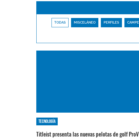
TODAS
MISCELÁNEO
PERFILES
CAMPE
Tecnología
Titleist presenta las nuevas pelotas de golf Pro