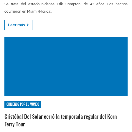
Se trata del estadounidense Erik Compton, de 43 años. Los hechos
ocurrieron en Miami (Florida).
Leer más
Chilenos por el mundo
Cristóbal Del Solar cerró la temporada regular del Korn
Ferry Tour