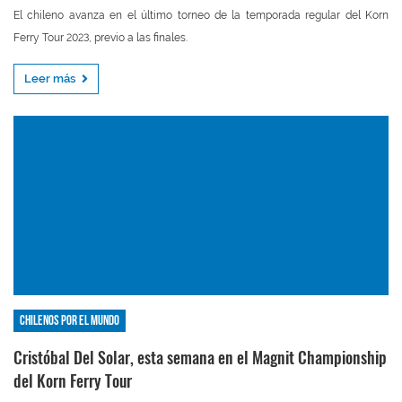
El chileno avanza en el último torneo de la temporada regular del Korn
Ferry Tour 2023, previo a las finales.
Leer más
Chilenos por el mundo
Cristóbal Del Solar, esta semana en el Magnit Championship
del Korn Ferry Tour