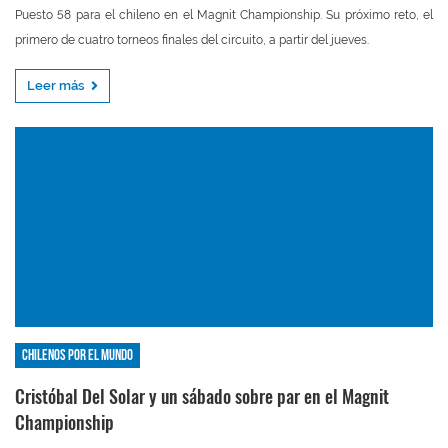
Puesto 58 para el chileno en el Magnit Championship. Su próximo reto, el
primero de cuatro torneos finales del circuito, a partir del jueves.
Leer más
Chilenos por el mundo
Cristóbal Del Solar y un sábado sobre par en el Magnit
Championship