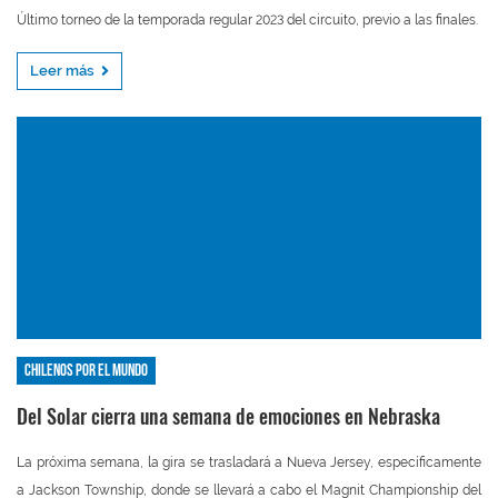
Último torneo de la temporada regular 2023 del circuito, previo a las finales.
Leer más
Chilenos por el mundo
Del Solar cierra una semana de emociones en Nebraska
La próxima semana, la gira se trasladará a Nueva Jersey, específicamente
a Jackson Township, donde se llevará a cabo el Magnit Championship del