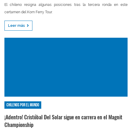
El chileno resigna algunas posiciones tras la tercera ronda en este
certamen del Korn Ferry Tour.
Leer más
Chilenos por el mundo
¡Adentro! Cristóbal Del Solar sigue en carrera en el Magnit
Championship