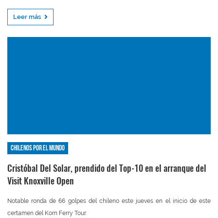
Leer más
Chilenos por el mundo
Cristóbal Del Solar, prendido del Top-10 en el arranque del
Visit Knoxville Open
Notable ronda de 66 golpes del chileno este jueves en el inicio de este
certamen del Korn Ferry Tour.