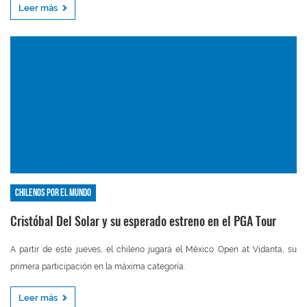
Leer más
Chilenos por el mundo
Cristóbal Del Solar y su esperado estreno en el PGA Tour
A partir de este jueves, el chileno jugará el México Open at Vidanta, su
primera participación en la máxima categoría.
Leer más