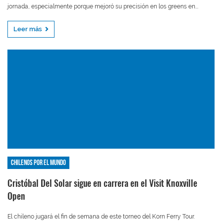
jornada, especialmente porque mejoró su precisión en los greens en...
Leer más
Chilenos por el mundo
Cristóbal Del Solar sigue en carrera en el Visit Knoxville
Open
El chileno jugará el fin de semana de este torneo del Korn Ferry Tour.