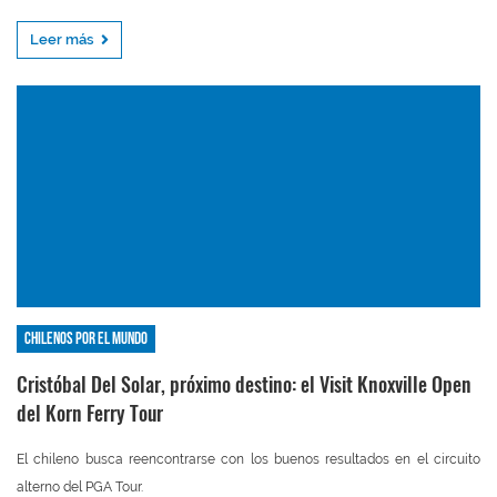
Leer más
Chilenos por el mundo
Cristóbal Del Solar, próximo destino: el Visit Knoxville Open
del Korn Ferry Tour
El chileno busca reencontrarse con los buenos resultados en el circuito
alterno del PGA Tour.