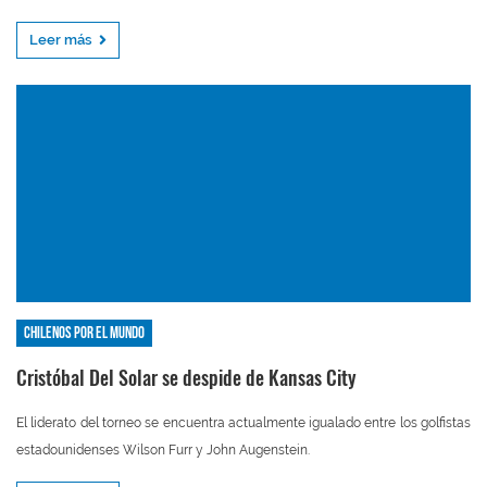
Leer más
Chilenos por el mundo
Cristóbal Del Solar se despide de Kansas City
El liderato del torneo se encuentra actualmente igualado entre los golfistas
estadounidenses Wilson Furr y John Augenstein.