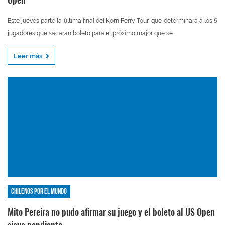
Este jueves parte la última final del Korn Ferry Tour, que determinará a los 5
jugadores que sacarán boleto para el próximo major que se...
Leer más
Chilenos por el mundo
Mito Pereira no pudo afirmar su juego y el boleto al US Open