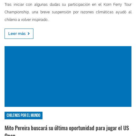
Tras iniciar con algunas dudas su participación en el Korn Ferry Tour
Championship, una breve suspensión por razones climáticas ayudó al
chileno a volver inspirado...
Leer más
Chilenos por el mundo
Mito Pereira buscará su última oportunidad para jugar el US
Open