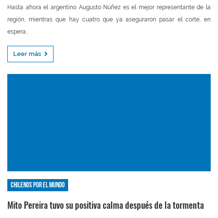
Hasta ahora el argentino Augusto Núñez es el mejor representante de la
región, mientras que hay cuatro que ya aseguraron pasar el corte, en
espera...
Leer más
Chilenos por el mundo
Mito Pereira tuvo su positiva calma después de la tormenta