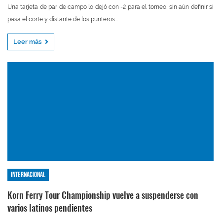
Una tarjeta de par de campo lo dejó con -2 para el torneo, sin aún definir si
pasa el corte y distante de los punteros...
Leer más
Internacional
Korn Ferry Tour Championship vuelve a suspenderse con
varios latinos pendientes