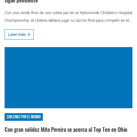
sigue pendiente
Con una ronda final de uno sobre par en el Nationwide Children’s Hospital
Championship, el chileno deberá jugar su opción final para competir en el...
Leer más
Chilenos por el mundo
Con gran solidez Mito Pereira se acerca al Top Ten en Ohio