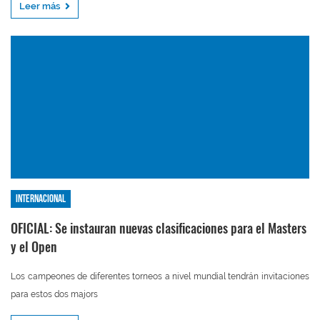
Leer más
Internacional
OFICIAL: Se instauran nuevas clasificaciones para el Masters
y el Open
Los campeones de diferentes torneos a nivel mundial tendrán invitaciones
para estos dos majors