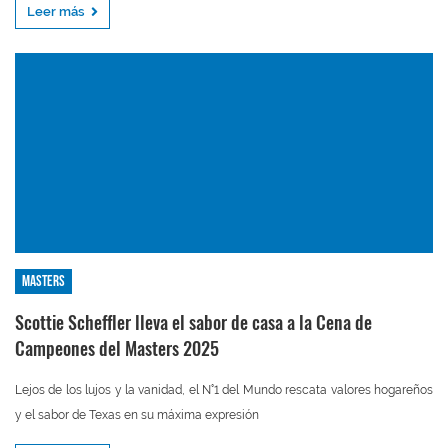
Leer más
Masters
Scottie Scheffler lleva el sabor de casa a la Cena de
Campeones del Masters 2025
Lejos de los lujos y la vanidad, el N°1 del Mundo rescata valores hogareños
y el sabor de Texas en su máxima expresión