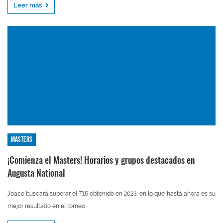
Leer más
Masters
¡Comienza el Masters! Horarios y grupos destacados en
Augusta National
Joaco buscará superar el T16 obtenido en 2023, en lo que hasta ahora es su
mejor resultado en el torneo