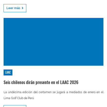
Leer más
LAAC
Seis chilenos dirán presente en el LAAC 2026
La undécima edición del certamen se jugará a mediados de enero en el
Lima Golf Club de Perú