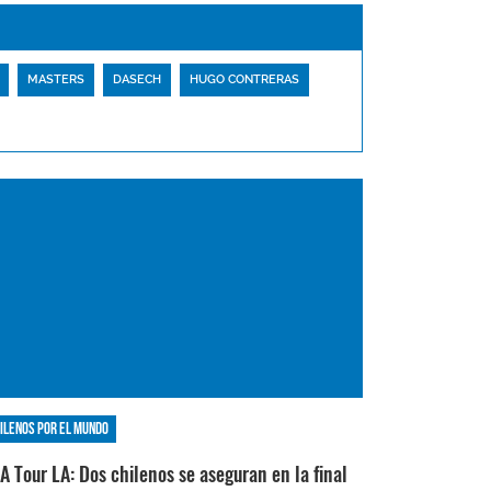
MASTERS
DASECH
HUGO CONTRERAS
ilenos por el mundo
A Tour LA: Dos chilenos se aseguran en la final