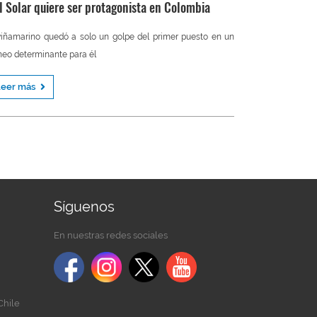
l Solar quiere ser protagonista en Colombia
viñamarino quedó a solo un golpe del primer puesto en un
neo determinante para él
Leer más
Síguenos
En nuestras redes sociales
Chile