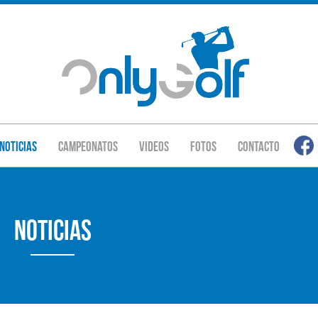
Noticias
Campeonatos
Videos
Fotos
Contacto
Noticias