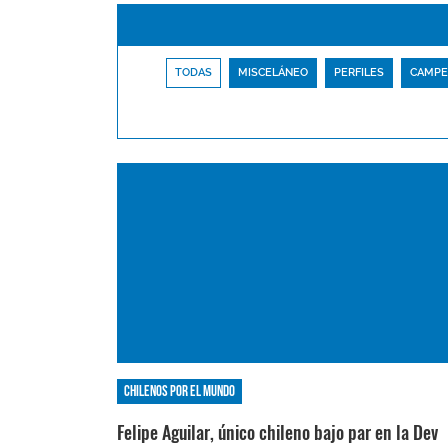
TODAS
MISCELÁNEO
PERFILES
CAMPE
Chilenos por el mundo
Felipe Aguilar, único chileno bajo par en la Dev