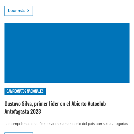
Leer más
Campeonatos nacionales
Gustavo Silva, primer líder en el Abierto Autoclub
Antofagasta 2023
La competencia inició este viernes en el norte del país con seis categorías.