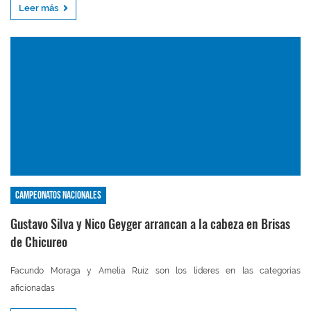
Leer más
Campeonatos nacionales
Gustavo Silva y Nico Geyger arrancan a la cabeza en Brisas
de Chicureo
Facundo Moraga y Amelia Ruiz son los líderes en las categorías
aficionadas