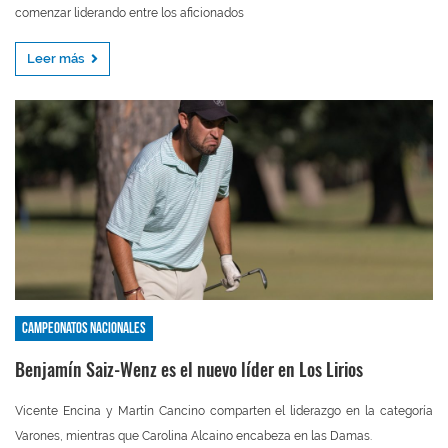
comenzar liderando entre los aficionados
Leer más
Campeonatos nacionales
Benjamín Saiz-Wenz es el nuevo líder en Los Lirios
Vicente Encina y Martín Cancino comparten el liderazgo en la categoría
Varones, mientras que Carolina Alcaino encabeza en las Damas.