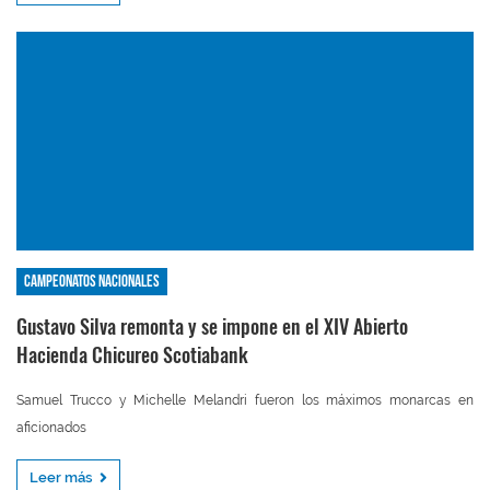
Campeonatos nacionales
Gustavo Silva remonta y se impone en el XIV Abierto
Hacienda Chicureo Scotiabank
Samuel Trucco y Michelle Melandri fueron los máximos monarcas en
aficionados
Leer más