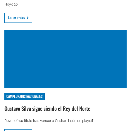
Hoyo 10
Leer más
Campeonatos nacionales
Gustavo Silva sigue siendo el Rey del Norte
Revalidó su título tras vencer a Cristián León en playoff