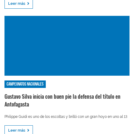
Leer más
Campeonatos nacionales
Gustavo Silva inicia con buen pie la defensa del título en
Antofagasta
Philippe Guidi es uno de los escoltas y brilló con un gran hoyo en uno al 13
Leer más