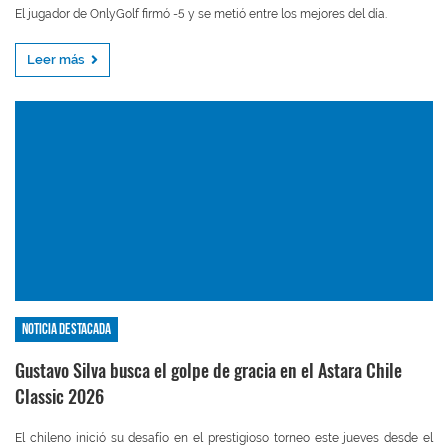
El jugador de OnlyGolf firmó -5 y se metió entre los mejores del día.
Leer más
Noticia destacada
Gustavo Silva busca el golpe de gracia en el Astara Chile
Classic 2026
El chileno inició su desafío en el prestigioso torneo este jueves desde el