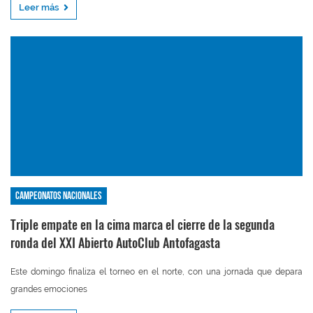
Leer más
Campeonatos nacionales
Triple empate en la cima marca el cierre de la segunda
ronda del XXI Abierto AutoClub Antofagasta
Este domingo finaliza el torneo en el norte, con una jornada que depara
grandes emociones