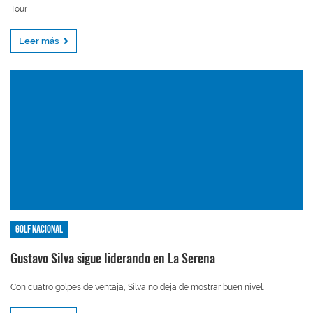
Tour
Leer más
Golf nacional
Gustavo Silva sigue liderando en La Serena
Con cuatro golpes de ventaja, Silva no deja de mostrar buen nivel.