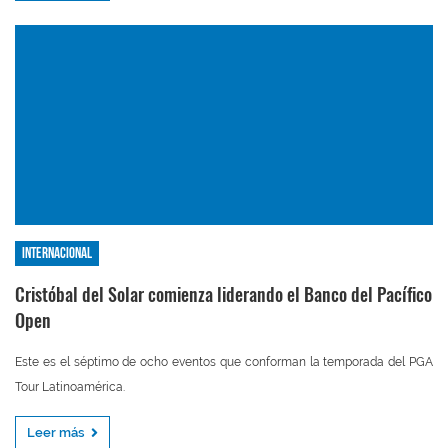
Internacional
Cristóbal del Solar comienza liderando el Banco del Pacífico
Open
Este es el séptimo de ocho eventos que conforman la temporada del PGA
Tour Latinoamérica.
Leer más