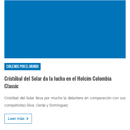
Chilenos por el mundo
Cristóbal del Solar da la lucha en el Holcim Colombia
Classic
Cristóbal del Solar lleva por mucho la delantera en comparación con sus
compatriotas Silva, Cerda y Domínguez.
Leer más