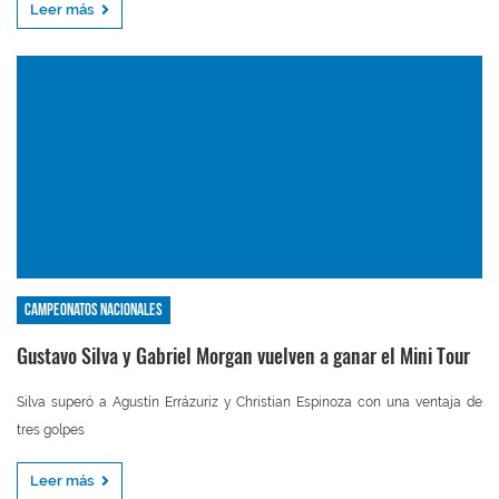
Leer más
Campeonatos nacionales
Gustavo Silva y Gabriel Morgan vuelven a ganar el Mini Tour
Silva superó a Agustín Errázuriz y Christian Espinoza con una ventaja de
tres golpes
Leer más