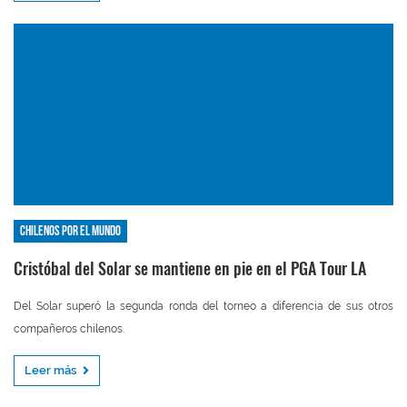
Chilenos por el mundo
Cristóbal del Solar se mantiene en pie en el PGA Tour LA
Del Solar superó la segunda ronda del torneo a diferencia de sus otros
compañeros chilenos.
Leer más