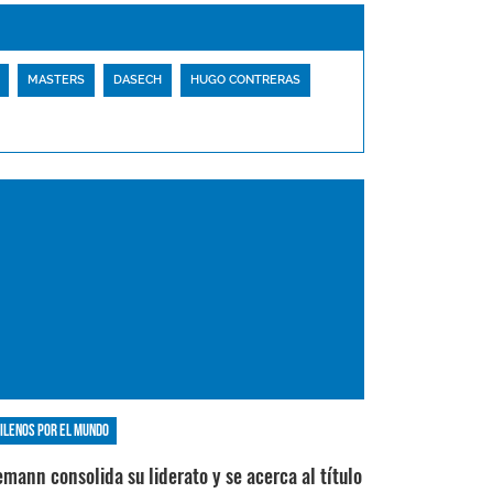
MASTERS
DASECH
HUGO CONTRERAS
ilenos por el mundo
emann consolida su liderato y se acerca al título