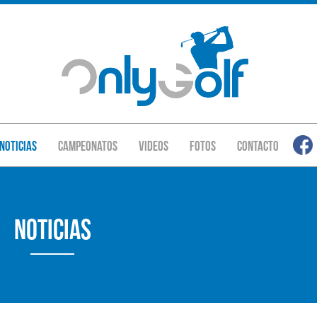
Noticias
Campeonatos
Videos
Fotos
Contacto
Noticias