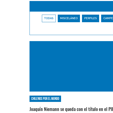
TODAS
MISCELÁNEO
PERFILES
CAMPE
Chilenos por el mundo
Joaquín Niemann se queda con el título en el PI