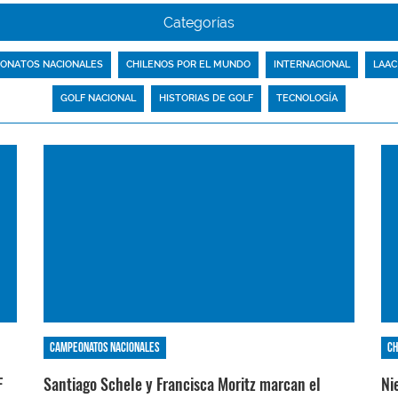
Categorías
ONATOS NACIONALES
CHILENOS POR EL MUNDO
INTERNACIONAL
LAAC
GOLF NACIONAL
HISTORIAS DE GOLF
TECNOLOGÍA
Campeonatos nacionales
Ch
F
Santiago Schele y Francisca Moritz marcan el
Ni