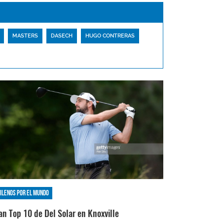
MASTERS
DASECH
HUGO CONTRERAS
ilenos por el mundo
an Top 10 de Del Solar en Knoxville