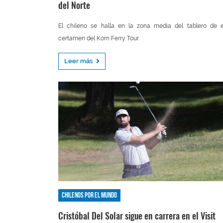
del Norte
El chileno se halla en la zona media del tablero de 
certamen del Korn Ferry Tour.
Leer más
Chilenos por el mundo
Cristóbal Del Solar sigue en carrera en el Visit