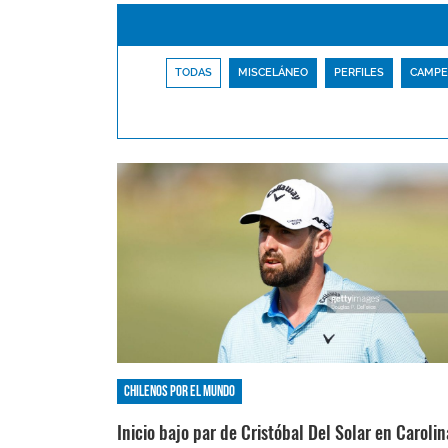
TODAS
MISCELÁNEO
PERFILES
CAMPE
Chilenos por el mundo
Inicio bajo par de Cristóbal Del Solar en Carolin