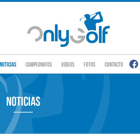
Noticias
Campeonatos
Videos
Fotos
Contacto
Noticias