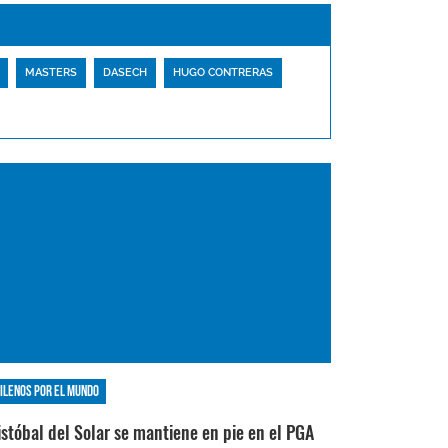
MASTERS
DASECH
HUGO CONTRERAS
ilenos por el mundo
istóbal del Solar se mantiene en pie en el PGA