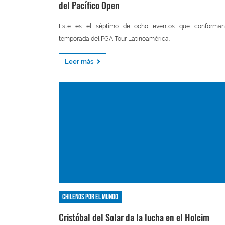
del Pacífico Open
Este es el séptimo de ocho eventos que conforman
temporada del PGA Tour Latinoamérica.
Leer más
Chilenos por el mundo
Cristóbal del Solar da la lucha en el Holcim