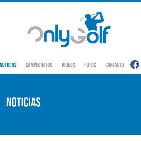
Noticias
Campeonatos
Videos
Fotos
Contacto
Noticias