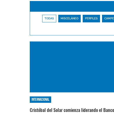
TODAS
MISCELÁNEO
PERFILES
CAMPE
Internacional
Cristóbal del Solar comienza liderando el Banc