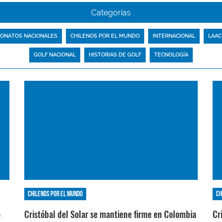
Categorías
ONATOS NACIONALES
CHILENOS POR EL MUNDO
INTERNACIONAL
LAAC
GOLF NACIONAL
HISTORIAS DE GOLF
TECNOLOGÍA
Chilenos por el mundo
Ch
o
Cristóbal del Solar se mantiene firme en Colombia
Cr