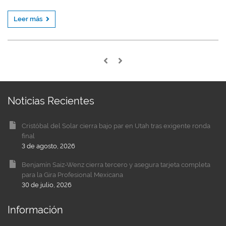
Leer más
Noticias Recientes
Cristóbal del Solar cierra bajo par en Utah tras exigente ronda
final
3 de agosto, 2026
Benjamín Saiz-Wenz cierra tercero y asegura tarjeta completa
para la Gira Profesional Mexicana
30 de julio, 2026
Información