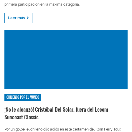
primera participación en la máxima categoría.
Leer más
Chilenos por el mundo
¡No le alcanzó! Cristóbal Del Solar, fuera del Lecom
Suncoast Classic
Por un golpe, el chileno dijo adiós en este certamen del Korn Ferry Tour.