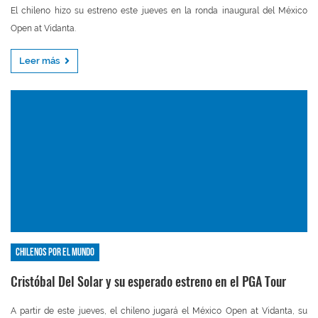
El chileno hizo su estreno este jueves en la ronda inaugural del México
Open at Vidanta.
Leer más
Chilenos por el mundo
Cristóbal Del Solar y su esperado estreno en el PGA Tour
A partir de este jueves, el chileno jugará el México Open at Vidanta, su