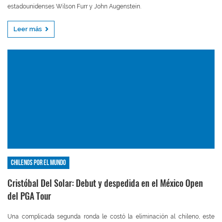
estadounidenses Wilson Furr y John Augenstein.
Leer más
Chilenos por el mundo
Cristóbal Del Solar: Debut y despedida en el México Open
del PGA Tour
Una complicada segunda ronda le costó la eliminación al chileno, este