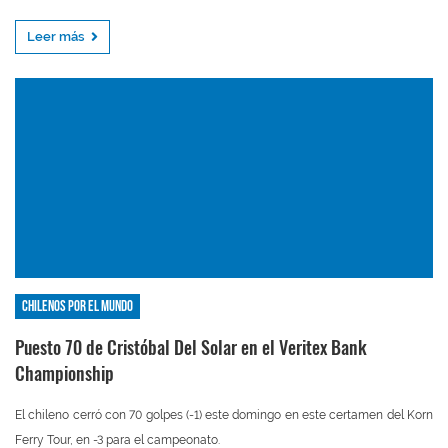
Leer más
Chilenos por el mundo
Puesto 70 de Cristóbal Del Solar en el Veritex Bank
Championship
El chileno cerró con 70 golpes (-1) este domingo en este certamen del Korn
Ferry Tour, en -3 para el campeonato.