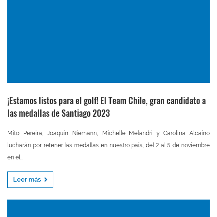
¡Estamos listos para el golf! El Team Chile, gran candidato a
las medallas de Santiago 2023
Mito Pereira, Joaquín Niemann, Michelle Melandri y Carolina Alcaíno
lucharán por retener las medallas en nuestro país, del 2 al 5 de noviembre
en el...
Leer más