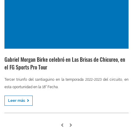
Gabriel Morgan Birke celebró en Las Brisas de Chicureo, en
el FG Sports Pro Tour
Tercer triunfo del santiaguino en la temporada 2022-2023 del circuito, en
esta oportunidad en la 18° Fecha.
Leer más