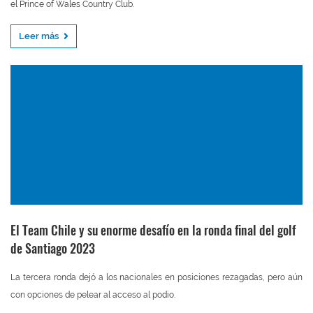
el Prince of Wales Country Club.
Leer más
El Team Chile y su enorme desafío en la ronda final del golf
de Santiago 2023
La tercera ronda dejó a los nacionales en posiciones rezagadas, pero aún
con opciones de pelear al acceso al podio.