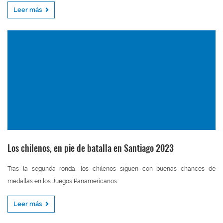
Leer más
Los chilenos, en pie de batalla en Santiago 2023
Tras la segunda ronda, los chilenos siguen con buenas chances de
medallas en los Juegos Panamericanos.
Leer más