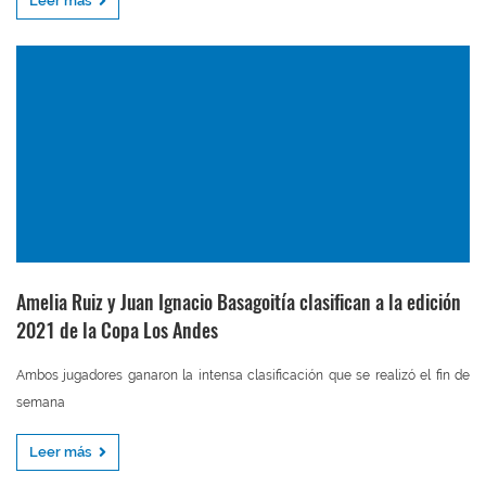
Leer más
Amelia Ruiz y Juan Ignacio Basagoitía clasifican a la edición
2021 de la Copa Los Andes
Ambos jugadores ganaron la intensa clasificación que se realizó el fin de
semana
Leer más