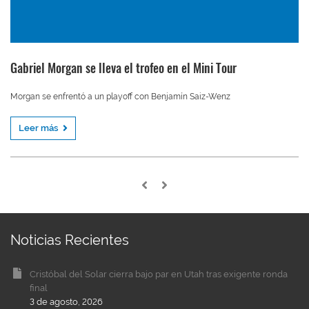
Gabriel Morgan se lleva el trofeo en el Mini Tour
Morgan se enfrentó a un playoff con Benjamín Saiz-Wenz
Leer más
Noticias Recientes
Cristóbal del Solar cierra bajo par en Utah tras exigente ronda
final
3 de agosto, 2026