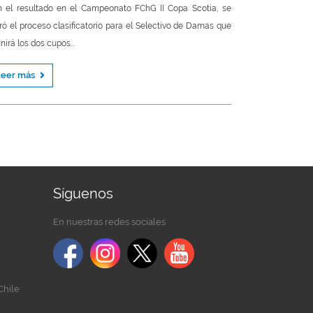
 el resultado en el Campeonato FChG II Copa Scotia, se
ró el proceso clasificatorio para el Selectivo de Damas que
inirá los dos cupos...
Leer más
Síguenos
En nuestras redes sociales
Chile