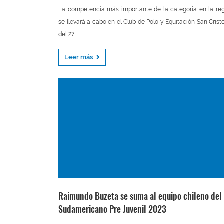
La competencia más importante de la categoría en la re
se llevará a cabo en el Club de Polo y Equitación San Crist
del 27...
Leer más
Raimundo Buzeta se suma al equipo chileno del
Sudamericano Pre Juvenil 2023