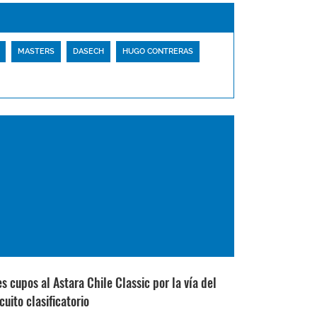
MASTERS
DASECH
HUGO CONTRERAS
es cupos al Astara Chile Classic por la vía del
cuito clasificatorio