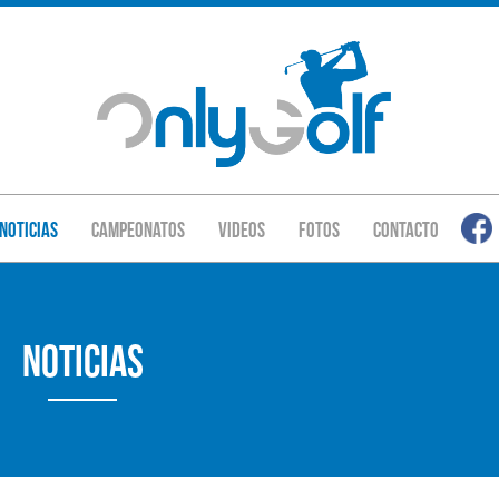
Noticias
Campeonatos
Videos
Fotos
Contacto
Noticias