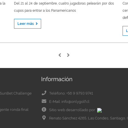
a la
Del 21 al 24 de septiembre, cuatro jugadoras pelearán por dos
Con
cupos para entrar a los Panamericanos
cer
def
Leer más
Información
el SunBet Challenge
Teléfono: +56 9 9793 9741
E-Mail: info@onlygolf.cl
igente ronda final
Sitio web desarrollado por
Renato Sánchez 4265, Las Condes, Santiago, 