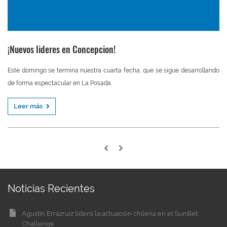
¡Nuevos lideres en Concepcion!
Este domingo se termina nuestra cuarta fecha, que se sigue desarrollando
de forma espectacular en La Posada.
Leer más
Noticias Recientes
Agustín Errázruiz lideró la actuación chilena en el SunBet
Challenge