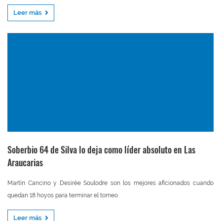
Leer más
Soberbio 64 de Silva lo deja como líder absoluto en Las
Araucarias
Martín Cancino y Desirée Soulodre son los mejores aficionados cuando
quedan 18 hoyos para terminar el torneo
Leer más