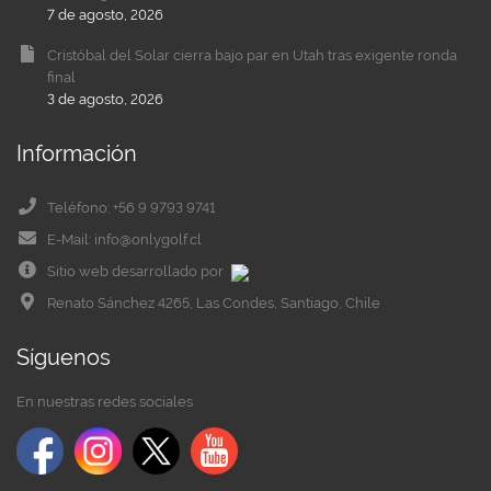
7 de agosto, 2026
Cristóbal del Solar cierra bajo par en Utah tras exigente ronda
final
3 de agosto, 2026
Información
Teléfono: +56 9 9793 9741
E-Mail: info@onlygolf.cl
Sitio web desarrollado por
Renato Sánchez 4265, Las Condes, Santiago, Chile
Síguenos
En nuestras redes sociales