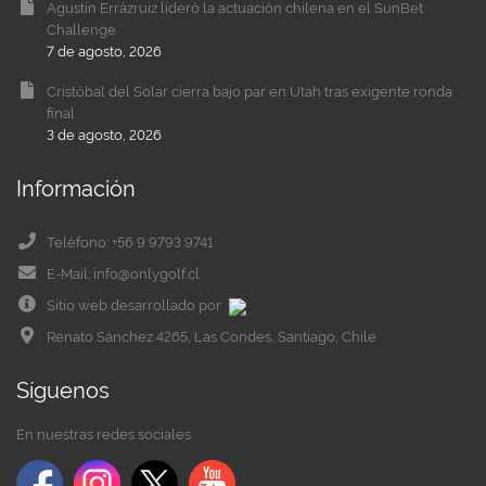
Agustín Errázruiz lideró la actuación chilena en el SunBet
Challenge
7 de agosto, 2026
Cristóbal del Solar cierra bajo par en Utah tras exigente ronda
final
3 de agosto, 2026
Información
Teléfono: +56 9 9793 9741
E-Mail: info@onlygolf.cl
Sitio web desarrollado por
Renato Sánchez 4265, Las Condes, Santiago, Chile
Síguenos
En nuestras redes sociales