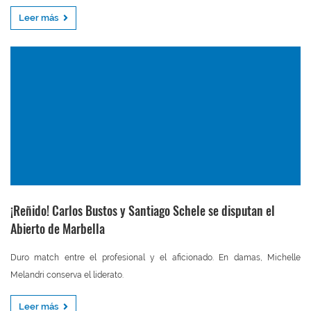
Leer más
¡Reñido! Carlos Bustos y Santiago Schele se disputan el
Abierto de Marbella
Duro match entre el profesional y el aficionado. En damas, Michelle
Melandri conserva el liderato.
Leer más