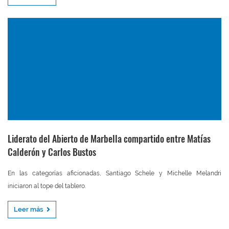
Liderato del Abierto de Marbella compartido entre Matías
Calderón y Carlos Bustos
En las categorías aficionadas, Santiago Schele y Michelle Melandri
iniciaron al tope del tablero.
Leer más