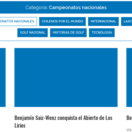
Categoría:
Campeonatos nacionales
ONATOS NACIONALES
CHILENOS POR EL MUNDO
INTERNACIONAL
LAAC
GOLF NACIONAL
HISTORIAS DE GOLF
TECNOLOGÍA
Benjamín Saiz-Wenz conquista el Abierto de Los
Be
Lirios
Vic