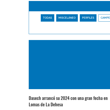
TODAS
MISCELÁNEO
PERFILES
CAMPE
Dasech arrancó su 2024 con una gran fecha en
Lomas de La Dehesa