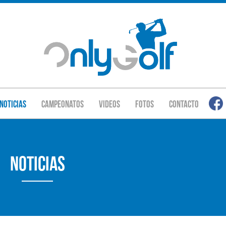
Noticias
Campeonatos
Videos
Fotos
Contacto
Noticias