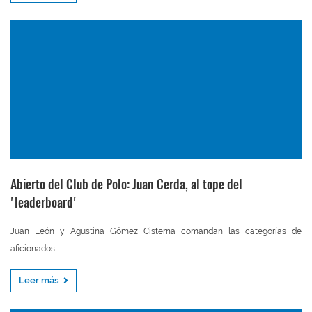
Abierto del Club de Polo: Juan Cerda, al tope del
'leaderboard'
Juan León y Agustina Gómez Cisterna comandan las categorías de
aficionados.
Leer más