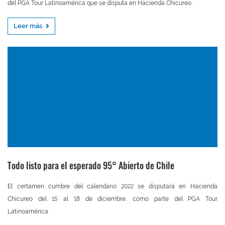
del PGA Tour Latinoamérica que se disputa en Hacienda Chicureo.
Leer más
Todo listo para el esperado 95° Abierto de Chile
El certamen cumbre del calendario 2022 se disputará en Hacienda
Chicureo del 15 al 18 de diciembre, como parte del PGA Tour
Latinoamérica.