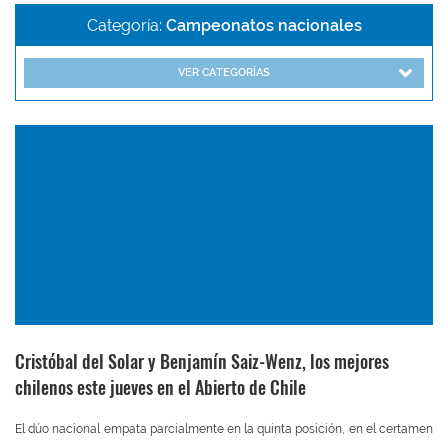
Categoría:
Campeonatos nacionales
VER CATEGORÍAS
Cristóbal del Solar y Benjamín Saiz-Wenz, los mejores
chilenos este jueves en el Abierto de Chile
El dúo nacional empata parcialmente en la quinta posición, en el certamen