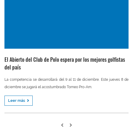
El Abierto del Club de Polo espera por los mejores golfistas
del país
La competencia se desarrollará del 9 al 11 de diciembre. Este jueves 8 de
diciembre se jugará el acostumbrado Torneo Pro-Am.
Leer más