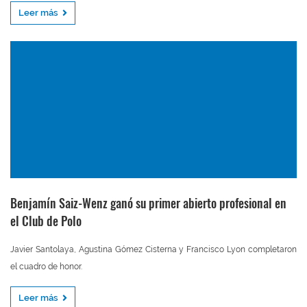
Leer más
Benjamín Saiz-Wenz ganó su primer abierto profesional en
el Club de Polo
Javier Santolaya, Agustina Gómez Cisterna y Francisco Lyon completaron
el cuadro de honor.
Leer más