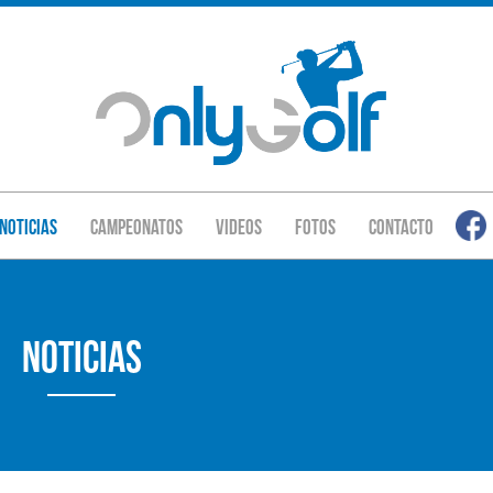
Noticias
Campeonatos
Videos
Fotos
Contacto
Noticias