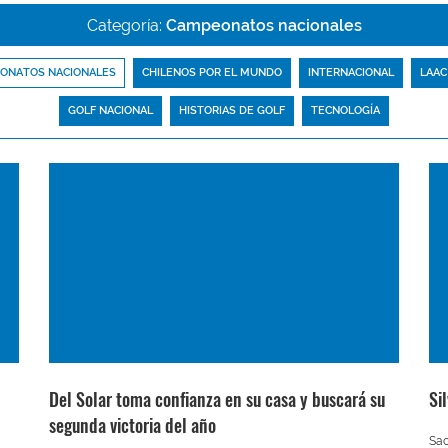
Categoría:
Campeonatos nacionales
ONATOS NACIONALES
CHILENOS POR EL MUNDO
INTERNACIONAL
LAAC
GOLF NACIONAL
HISTORIAS DE GOLF
TECNOLOGÍA
Del Solar toma confianza en su casa y buscará su
Si
segunda victoria del año
Sac