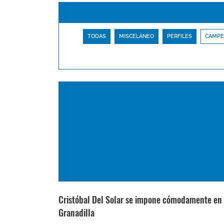
TODAS
MISCELÁNEO
PERFILES
CAMPE
Cristóbal Del Solar se impone cómodamente en
Granadilla