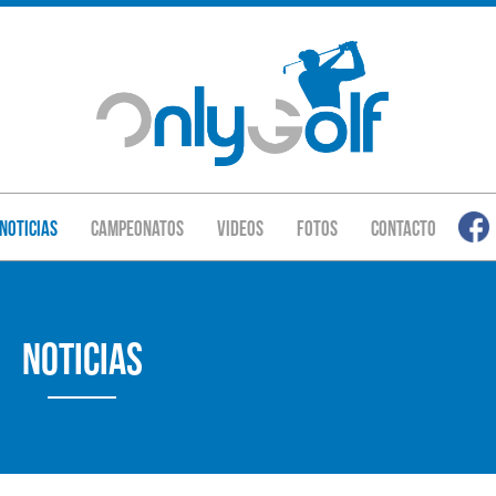
Noticias
Campeonatos
Videos
Fotos
Contacto
Noticias