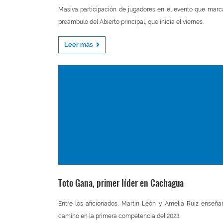
Masiva participación de jugadores en el evento que marc
preámbulo del Abierto principal, que inicia el viernes.
Leer más
Toto Gana, primer líder en Cachagua
Entre los aficionados, Martín León y Amelia Ruiz enseña
camino en la primera competencia del 2023.