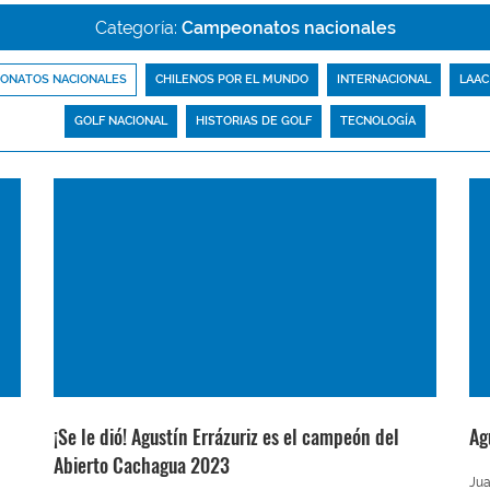
Categoría:
Campeonatos nacionales
ONATOS NACIONALES
CHILENOS POR EL MUNDO
INTERNACIONAL
LAAC
GOLF NACIONAL
HISTORIAS DE GOLF
TECNOLOGÍA
¡Se le dió! Agustín Errázuriz es el campeón del
Ag
Abierto Cachagua 2023
Ju