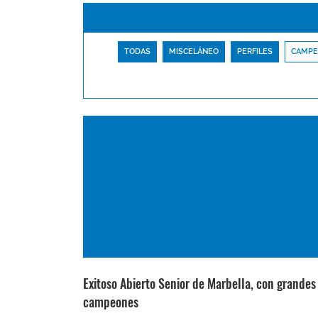
TODAS
MISCELÁNEO
PERFILES
CAMPE
Exitoso Abierto Senior de Marbella, con grandes
campeones