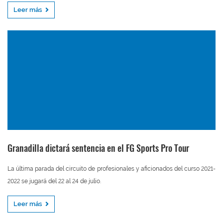
Leer más
Granadilla dictará sentencia en el FG Sports Pro Tour
La última parada del circuito de profesionales y aficionados del curso 2021-
2022 se jugará del 22 al 24 de julio.
Leer más