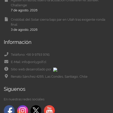
Agustín Errázruiz lideró la actuación chilena en el SunBet
Challenge
7 de agosto, 2026
Cristóbal del Solar cierra bajo par en Utah tras exigente ronda
final
3 de agosto, 2026
Información
Teléfono: +56 9 9793 9741
E-Mail: info@onlygolf.cl
Sitio web desarrollado por
Renato Sánchez 4265, Las Condes, Santiago, Chile
Síguenos
En nuestras redes sociales