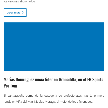
los varones aficionados.
Leer más
Matías Domínguez inicia líder en Granadilla, en el FG Sports
Pro Tour
El santiagueño comanda la categoría de profesionales tras la primera
ronda en Viña del Mar. Nicolás Moraga, el mejor de los aficionados.