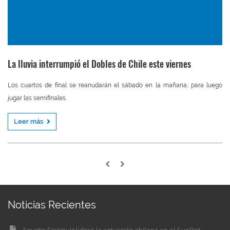
La lluvia interrumpió el Dobles de Chile este viernes
Los cuartos de final se reanudarán el sábado en la mañana, para luego
jugar las semifinales.
Leer más
Noticias Recientes