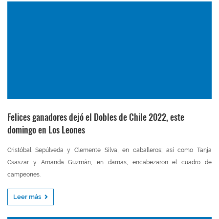
Felices ganadores dejó el Dobles de Chile 2022, este
domingo en Los Leones
Cristóbal Sepúlveda y Clemente Silva, en caballeros; así como Tanja
Csaszar y Amanda Guzmán, en damas, encabezaron el cuadro de
campeones.
Leer más