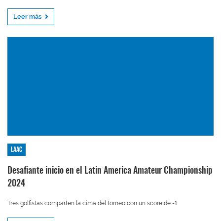
Leer más
LAAC
Desafiante inicio en el Latin America Amateur Championship
2024
Tres golfistas comparten la cima del torneo con un score de -1