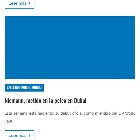
Leer más
Chilenos por el mundo
Niemann, metido en la pelea en Dubai
Esta semana está haciendo su debut oficial como miembro del DP World
Tour
Leer más