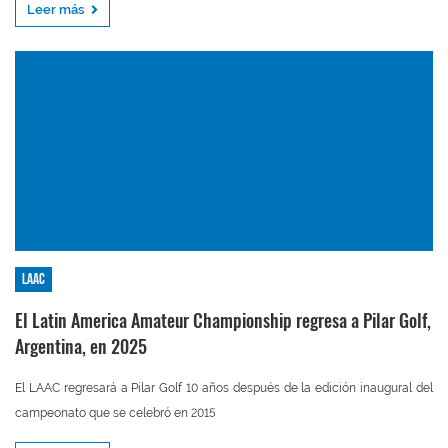
Leer más
LAAC
El Latin America Amateur Championship regresa a Pilar Golf,
Argentina, en 2025
El LAAC regresará a Pilar Golf 10 años después de la edición inaugural del
campeonato que se celebró en 2015