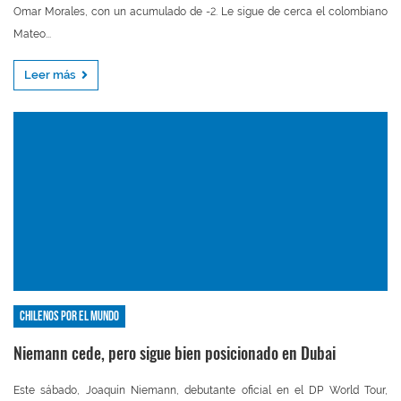
Omar Morales, con un acumulado de -2. Le sigue de cerca el colombiano
Mateo...
Leer más
Chilenos por el mundo
Niemann cede, pero sigue bien posicionado en Dubai
Este sábado, Joaquín Niemann, debutante oficial en el DP World Tour,