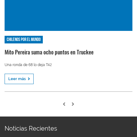
Chilenos por el mundo
Mito Pereira suma ocho puntos en Truckee
Una ronda de 68 lo deja T42
Leer más
Noticias Recientes