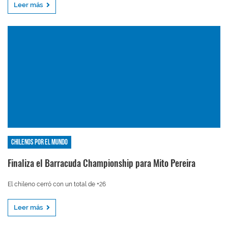
Leer más
Chilenos por el mundo
Finaliza el Barracuda Championship para Mito Pereira
El chileno cerró con un total de +26
Leer más