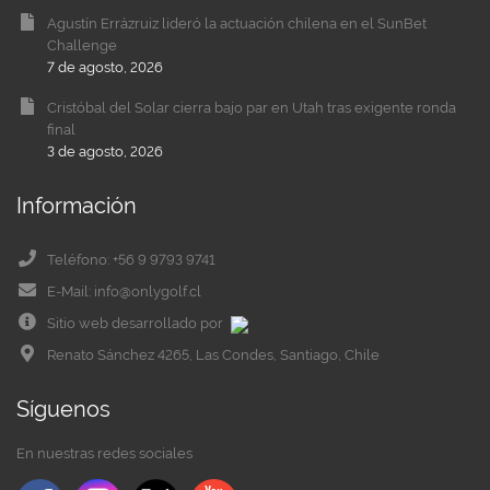
Agustín Errázruiz lideró la actuación chilena en el SunBet
Challenge
7 de agosto, 2026
Cristóbal del Solar cierra bajo par en Utah tras exigente ronda
final
3 de agosto, 2026
Información
Teléfono: +56 9 9793 9741
E-Mail: info@onlygolf.cl
Sitio web desarrollado por
Renato Sánchez 4265, Las Condes, Santiago, Chile
Síguenos
En nuestras redes sociales