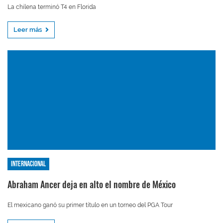
La chilena terminó T4 en Florida
Leer más
Internacional
Abraham Ancer deja en alto el nombre de México
El mexicano ganó su primer título en un torneo del PGA Tour