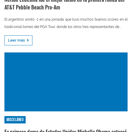
AT&T Pebble Beach Pro-Am
El argentino anotó -1 en una jornada que tuvo muchos buenos scores en el
tradicional torneo del PGA Tour, donde los otros tres representantes de...
Leer más
Misceláneo
Ex primera dama de Estados Unidos Michelle Obama actuará