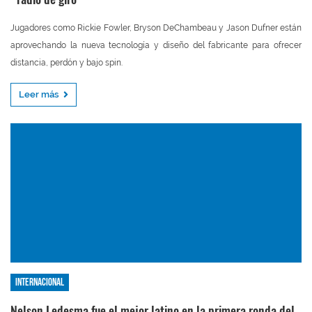
Jugadores como Rickie Fowler, Bryson DeChambeau y Jason Dufner están
aprovechando la nueva tecnología y diseño del fabricante para ofrecer
distancia, perdón y bajo spin.
Leer más
Internacional
Nelson Ledesma fue el mejor latino en la primera ronda del