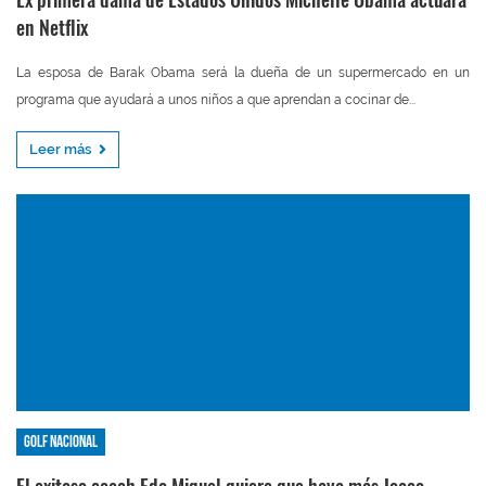
en Netflix
La esposa de Barak Obama será la dueña de un supermercado en un
programa que ayudará a unos niños a que aprendan a cocinar de...
Leer más
Golf nacional