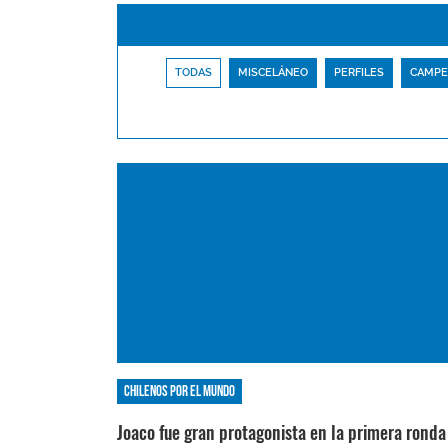
TODAS
MISCELÁNEO
PERFILES
CAMPE
Chilenos por el mundo
Joaco fue gran protagonista en la primera ronda