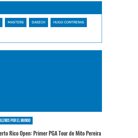
MASTERS
DASECH
HUGO CONTRERAS
ilenos por el mundo
erto Rico Open: Primer PGA Tour de Mito Pereira