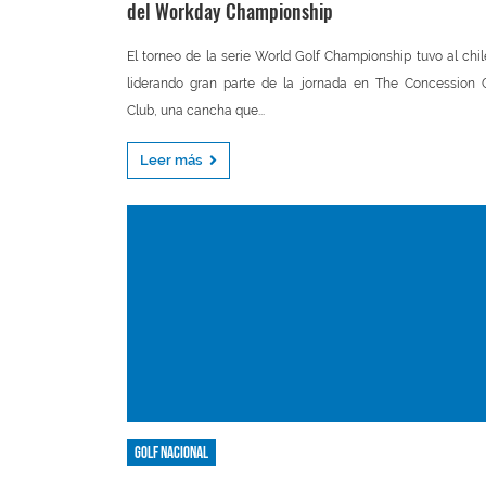
del Workday Championship
El torneo de la serie World Golf Championship tuvo al chi
liderando gran parte de la jornada en The Concession 
Club, una cancha que...
Leer más
Golf nacional