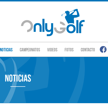
Noticias
Campeonatos
Videos
Fotos
Contacto
Noticias