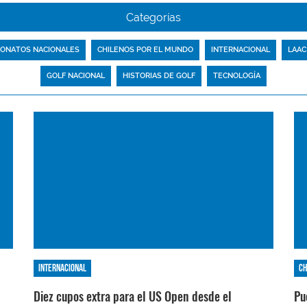
Categorías
ONATOS NACIONALES
CHILENOS POR EL MUNDO
INTERNACIONAL
LAAC
GOLF NACIONAL
HISTORIAS DE GOLF
TECNOLOGÍA
Internacional
Ch
Diez cupos extra para el US Open desde el
Pu