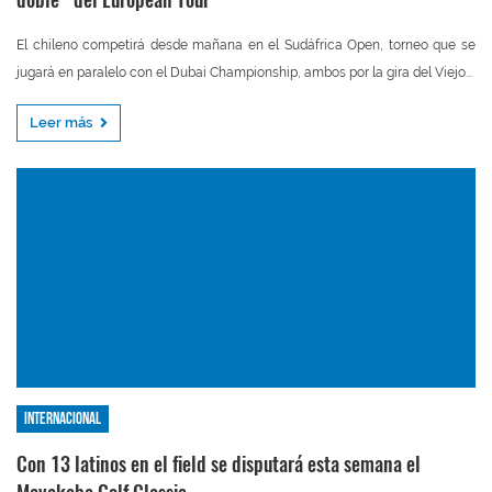
El chileno competirá desde mañana en el Sudáfrica Open, torneo que se
jugará en paralelo con el Dubai Championship, ambos por la gira del Viejo...
Leer más
Internacional
Con 13 latinos en el field se disputará esta semana el