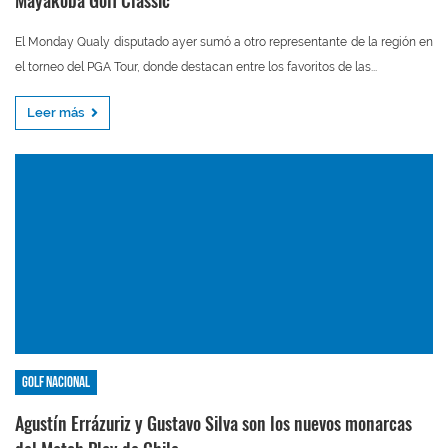
Mayakoba Golf Classic
El Monday Qualy disputado ayer sumó a otro representante de la región en
el torneo del PGA Tour, donde destacan entre los favoritos de las...
Leer más
Golf nacional
Agustín Errázuriz y Gustavo Silva son los nuevos monarcas