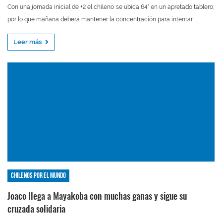
Con una jornada inicial de +2 el chileno se ubica 64° en un apretado tablero,
por lo que mañana deberá mantener la concentración para intentar...
Leer más
Chilenos por el mundo
Joaco llega a Mayakoba con muchas ganas y sigue su
cruzada solidaria