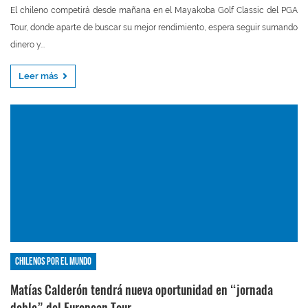
El chileno competirá desde mañana en el Mayakoba Golf Classic del PGA
Tour, donde aparte de buscar su mejor rendimiento, espera seguir sumando
dinero y...
Leer más
Chilenos por el mundo
Matías Calderón tendrá nueva oportunidad en “jornada
doble” del European Tour