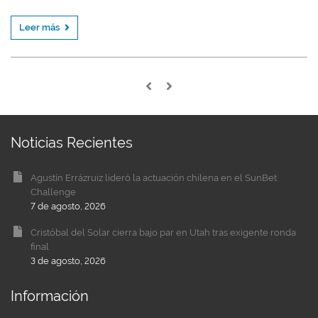
Leer más
Noticias Recientes
Agustín Errázruiz lideró la actuación chilena en el SunBet
Challenge
7 de agosto, 2026
Cristóbal del Solar cierra bajo par en Utah tras exigente ronda
final
3 de agosto, 2026
Información