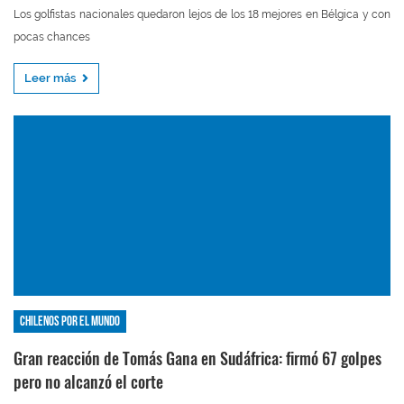
Los golfistas nacionales quedaron lejos de los 18 mejores en Bélgica y con
pocas chances
Leer más
Chilenos por el mundo
Gran reacción de Tomás Gana en Sudáfrica: firmó 67 golpes
pero no alcanzó el corte