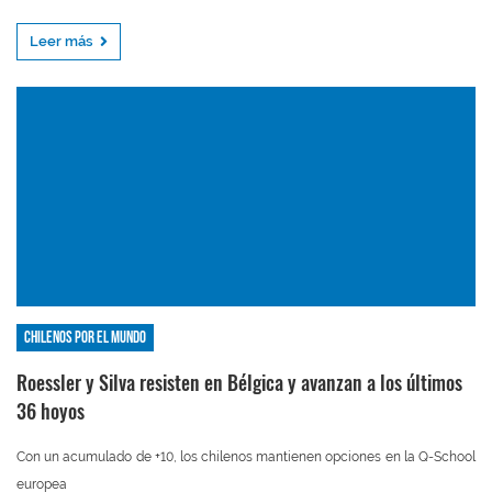
Leer más
Chilenos por el mundo
Roessler y Silva resisten en Bélgica y avanzan a los últimos
36 hoyos
Con un acumulado de +10, los chilenos mantienen opciones en la Q-School
europea