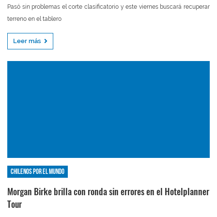
Pasó sin problemas el corte clasificatorio y este viernes buscará recuperar
terreno en el tablero
Leer más
Chilenos por el mundo
Morgan Birke brilla con ronda sin errores en el Hotelplanner
Tour