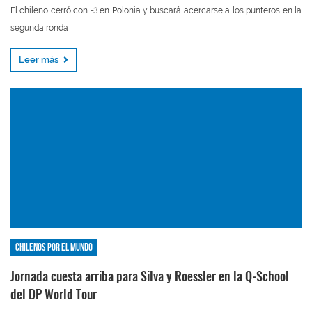
El chileno cerró con -3 en Polonia y buscará acercarse a los punteros en la
segunda ronda
Leer más
Chilenos por el mundo
Jornada cuesta arriba para Silva y Roessler en la Q-School
del DP World Tour