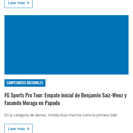
Leer más
Campeonatos nacionales
FG Sports Pro Tour: Empate inicial de Benjamín Saiz-Wenz y
Facundo Moraga en Papudo
En la categoría de damas, Amelia Ruiz marcha como la primera líder.
Leer más