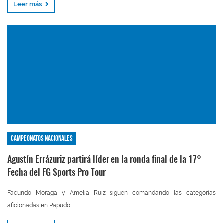
Leer más
Campeonatos nacionales
Agustín Errázuriz partirá líder en la ronda final de la 17°
Fecha del FG Sports Pro Tour
Facundo Moraga y Amelia Ruiz siguen comandando las categorías
aficionadas en Papudo.