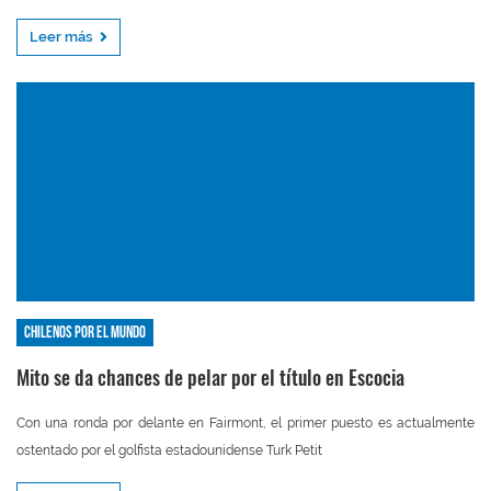
Leer más
Chilenos por el mundo
Mito se da chances de pelar por el título en Escocia
Con una ronda por delante en Fairmont, el primer puesto es actualmente
ostentado por el golfista estadounidense Turk Petit