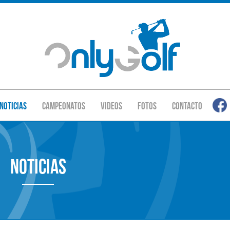
Noticias
Campeonatos
Videos
Fotos
Contacto
Noticias