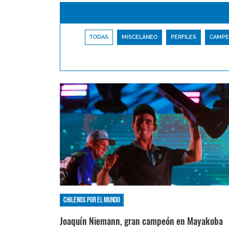
TODAS
MISCELÁNEO
PERFILES
CAMPE
Chilenos por el mundo
Joaquín Niemann, gran campeón en Mayakoba