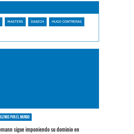
MASTERS
DASECH
HUGO CONTRERAS
ilenos por el mundo
emann sigue imponiendo su dominio en