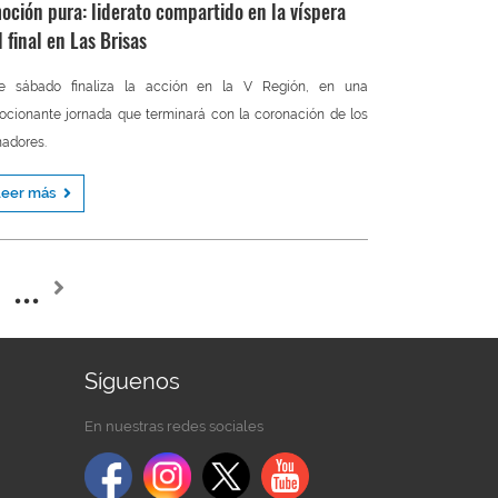
oción pura: liderato compartido en la víspera
l final en Las Brisas
te sábado finaliza la acción en la V Región, en una
cionante jornada que terminará con la coronación de los
adores.
Leer más
Síguenos
En nuestras redes sociales