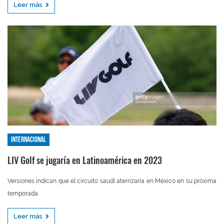
Leer más
Internacional
LIV Golf se jugaría en Latinoamérica en 2023
Versiones indican que el circuito saudí aterrizaría en México en su próxima
temporada.
Leer más