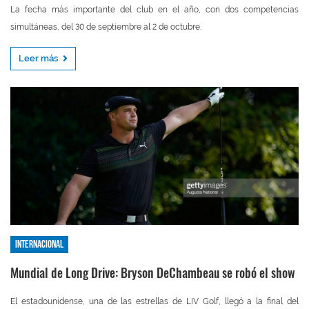
La fecha más importante del club en el año, con dos competencias
simultáneas, del 30 de septiembre al 2 de octubre.
Leer más
Internacional
Mundial de Long Drive: Bryson DeChambeau se robó el show
El estadounidense, una de las estrellas de LIV Golf, llegó a la final del