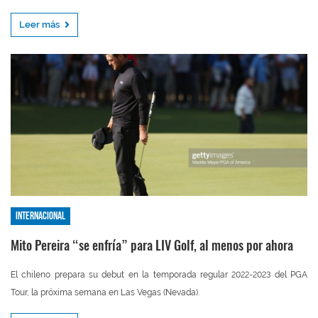
Leer más
Internacional
Mito Pereira “se enfría” para LIV Golf, al menos por ahora
El chileno prepara su debut en la temporada regular 2022-2023 del PGA
Tour, la próxima semana en Las Vegas (Nevada).