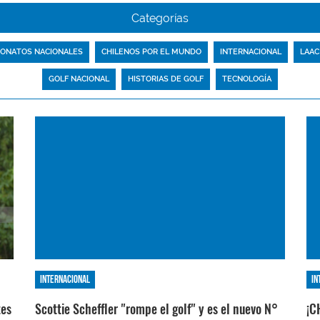
Categorías
ONATOS NACIONALES
CHILENOS POR EL MUNDO
INTERNACIONAL
LAAC
GOLF NACIONAL
HISTORIAS DE GOLF
TECNOLOGÍA
Internacional
In
tes
Scottie Scheffler "rompe el golf" y es el nuevo N°
¡C