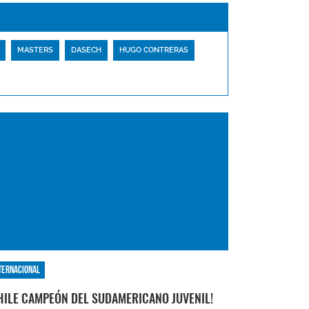
MASTERS
DASECH
HUGO CONTRERAS
ternacional
HILE CAMPEÓN DEL SUDAMERICANO JUVENIL!