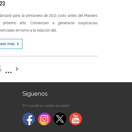
23
lanzará para la primavera de 2023, justo antes del Masters
l próximo año. Comienzan a generarse suspicacias
erciales en torno a la relación del...
Leer más
5
Síguenos
En nuestras redes sociales