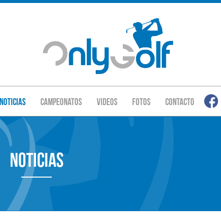
Noticias
Campeonatos
Videos
Fotos
Contacto
Noticias