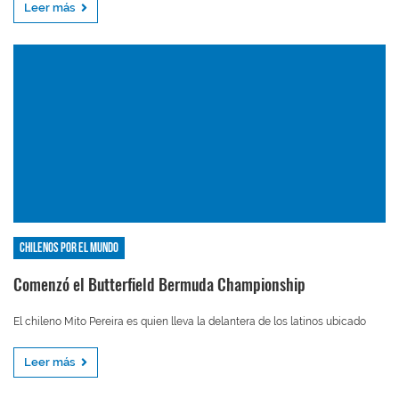
Leer más
Chilenos por el mundo
Comenzó el Butterfield Bermuda Championship
El chileno Mito Pereira es quien lleva la delantera de los latinos ubicado
Leer más