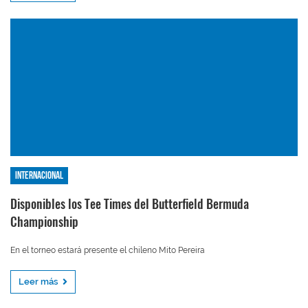
Internacional
Disponibles los Tee Times del Butterfield Bermuda
Championship
En el torneo estará presente el chileno Mito Pereira
Leer más