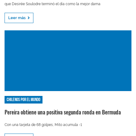
que Desirée Soulodre terminó el día como la mejor dama
Leer más
Chilenos por el mundo
Pereira obtiene una positiva segunda ronda en Bermuda
Con una tarjeta de 68 golpes, Mito acumula -1