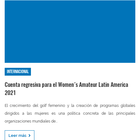
Internacional
Cuenta regresiva para el Women´s Amateur Latin America
2021
El crecimiento del golf femenino y la creación de programas globales
dirigidos a las mujeres es una política concreta de las principales
organizaciones mundiales de...
Leer más