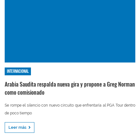
Internacional
Arabia Saudita respalda nueva gira y propone a Greg Norman
como comisionado
Se rompe el silencio con nuevo circuito que enfrentaría al PGA Tour dentro
de poco tiempo
Leer más