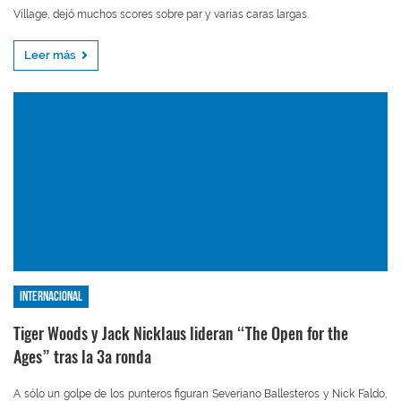
Village, dejó muchos scores sobre par y varias caras largas.
Leer más
Internacional
Tiger Woods y Jack Nicklaus lideran “The Open for the
Ages” tras la 3a ronda
A sólo un golpe de los punteros figuran Severiano Ballesteros y Nick Faldo,