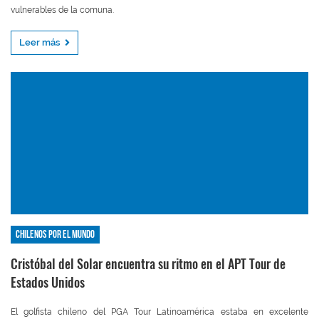
vulnerables de la comuna.
Leer más
Chilenos por el mundo
Cristóbal del Solar encuentra su ritmo en el APT Tour de
Estados Unidos
El golfista chileno del PGA Tour Latinoamérica estaba en excelente