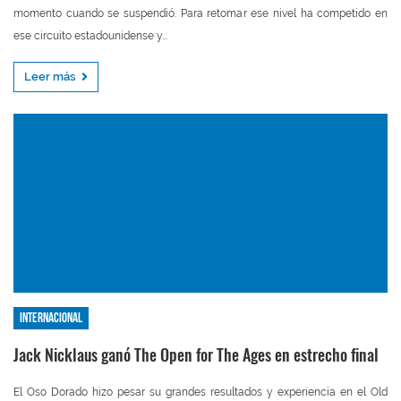
momento cuando se suspendió. Para retomar ese nivel ha competido en
ese circuito estadounidense y...
Leer más
Internacional
Jack Nicklaus ganó The Open for The Ages en estrecho final
El Oso Dorado hizo pesar su grandes resultados y experiencia en el Old