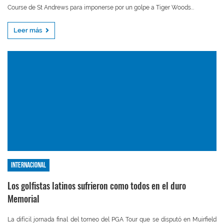
Course de St Andrews para imponerse por un golpe a Tiger Woods...
Leer más
Internacional
Los golfistas latinos sufrieron como todos en el duro
Memorial
La difícil jornada final del torneo del PGA Tour que se disputó en Muirfield