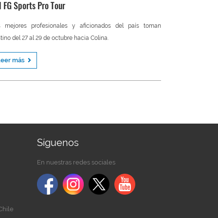
l FG Sports Pro Tour
s mejores profesionales y aficionados del país toman
tino del 27 al 29 de octubre hacia Colina.
Leer más
Síguenos
En nuestras redes sociales
Chile