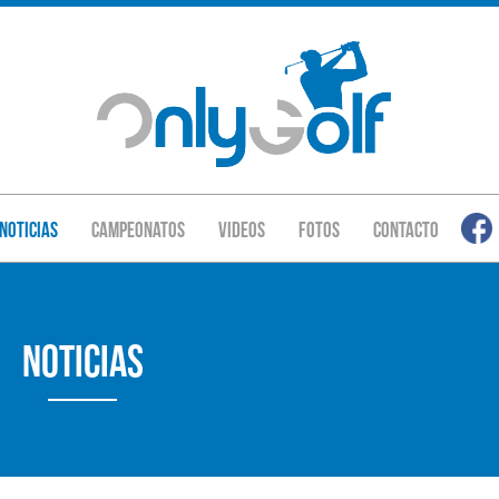
Noticias
Campeonatos
Videos
Fotos
Contacto
Noticias