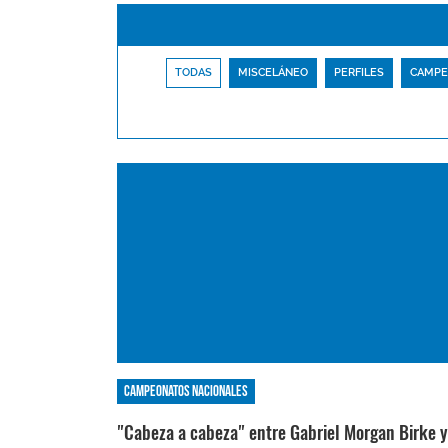
TODAS
MISCELÁNEO
PERFILES
CAMPE
Campeonatos nacionales
"Cabeza a cabeza" entre Gabriel Morgan Birke y