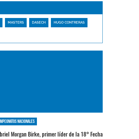
MASTERS
DASECH
HUGO CONTRERAS
mpeonatos nacionales
briel Morgan Birke, primer líder de la 18° Fecha