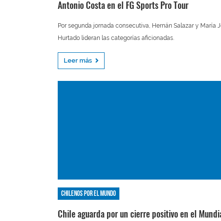
Antonio Costa en el FG Sports Pro Tour
Por segunda jornada consecutiva, Hernán Salazar y María 
Hurtado lideran las categorías aficionadas.
Leer más
Chilenos por el mundo
Chile aguarda por un cierre positivo en el Mundi