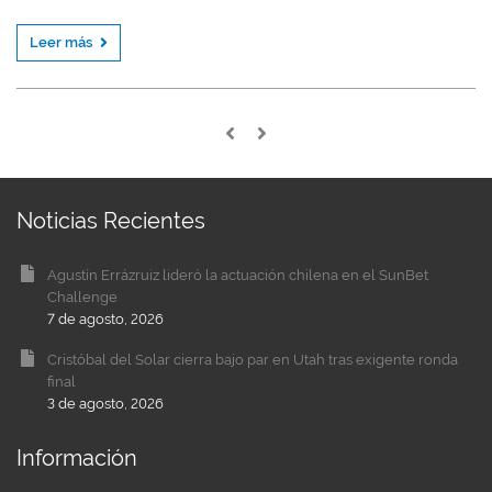
Leer más
Noticias Recientes
Agustín Errázruiz lideró la actuación chilena en el SunBet
Challenge
7 de agosto, 2026
Cristóbal del Solar cierra bajo par en Utah tras exigente ronda
final
3 de agosto, 2026
Información