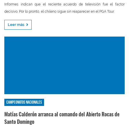
Informes indican que el reciente acuerdo de televisión fue el factor
decisivo. Por lo pronto, el chileno sigue sin reaparecer en el PGA Tour.
Leer más
Campeonatos nacionales
Matías Calderón arranca al comando del Abierto Rocas de
Santo Domingo