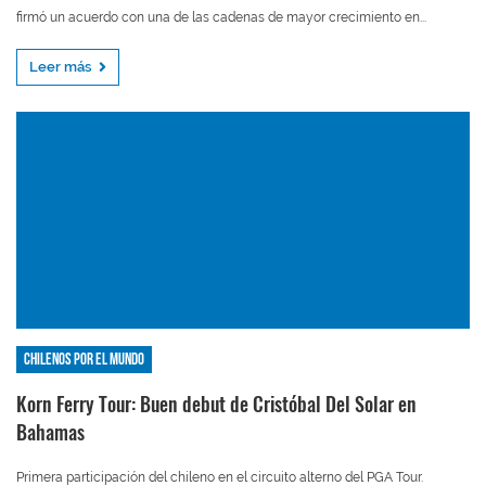
firmó un acuerdo con una de las cadenas de mayor crecimiento en...
Leer más
Chilenos por el mundo
Korn Ferry Tour: Buen debut de Cristóbal Del Solar en
Bahamas
Primera participación del chileno en el circuito alterno del PGA Tour.