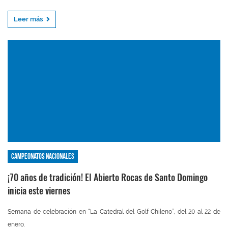
Leer más
Campeonatos nacionales
¡70 años de tradición! El Abierto Rocas de Santo Domingo
inicia este viernes
Semana de celebración en “La Catedral del Golf Chileno”, del 20 al 22 de
enero.