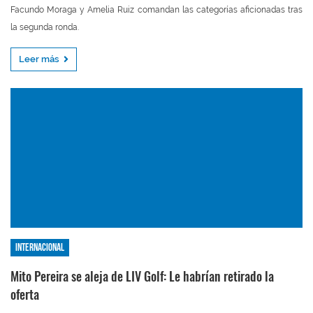
Facundo Moraga y Amelia Ruiz comandan las categorías aficionadas tras
la segunda ronda.
Leer más
Internacional
Mito Pereira se aleja de LIV Golf: Le habrían retirado la
oferta