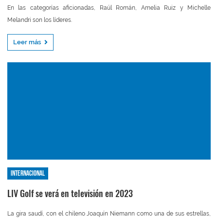
En las categorías aficionadas, Raúl Román, Amelia Ruiz y Michelle
Melandri son los líderes.
Leer más
Internacional
LIV Golf se verá en televisión en 2023
La gira saudí, con el chileno Joaquín Niemann como una de sus estrellas,