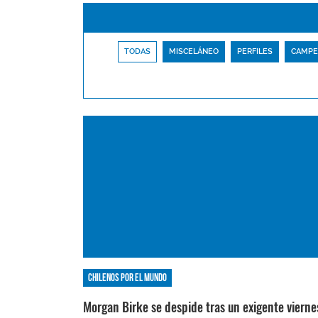
TODAS
MISCELÁNEO
PERFILES
CAMPE
Chilenos por el mundo
Morgan Birke se despide tras un exigente vierne