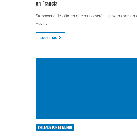
en Francia
Su próximo desafío en el circuito será la próxima seman
Austria
Leer más
Chilenos por el mundo