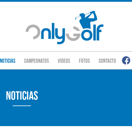
Noticias
Campeonatos
Videos
Fotos
Contacto
Noticias