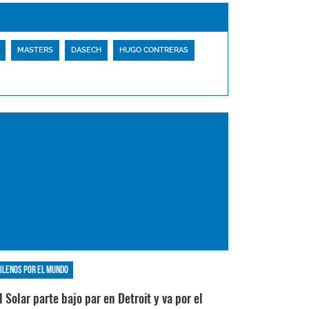
MASTERS
DASECH
HUGO CONTRERAS
ilenos por el mundo
l Solar parte bajo par en Detroit y va por el