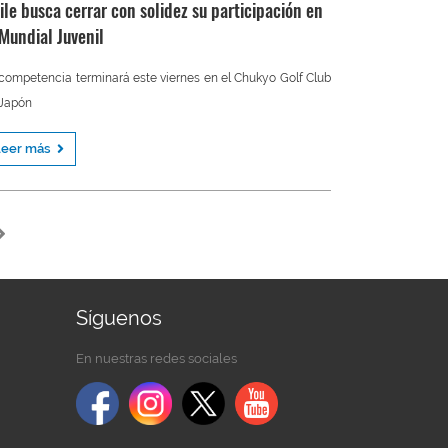
ile busca cerrar con solidez su participación en
 Mundial Juvenil
competencia terminará este viernes en el Chukyo Golf Club
 Japón
Leer más
Síguenos
En nuestras redes sociales