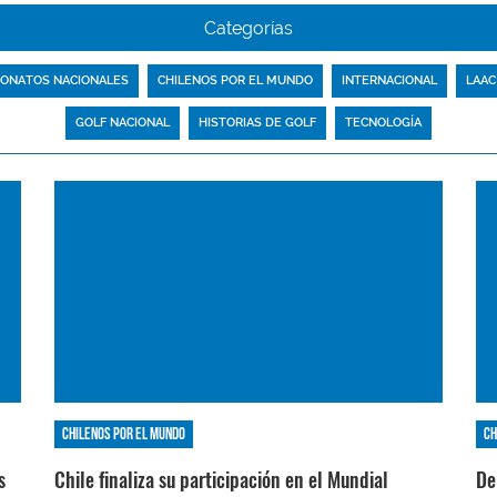
Categorías
ONATOS NACIONALES
CHILENOS POR EL MUNDO
INTERNACIONAL
LAAC
GOLF NACIONAL
HISTORIAS DE GOLF
TECNOLOGÍA
Chilenos por el mundo
Ch
s
Chile finaliza su participación en el Mundial
De