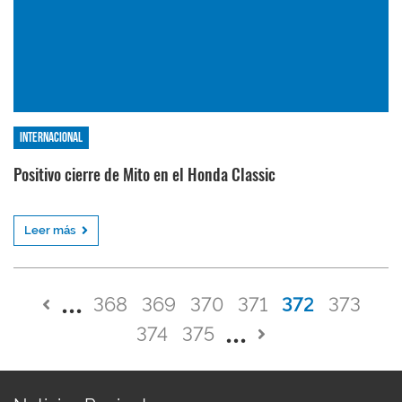
Internacional
Positivo cierre de Mito en el Honda Classic
Leer más
368
369
370
371
372
373
374
375