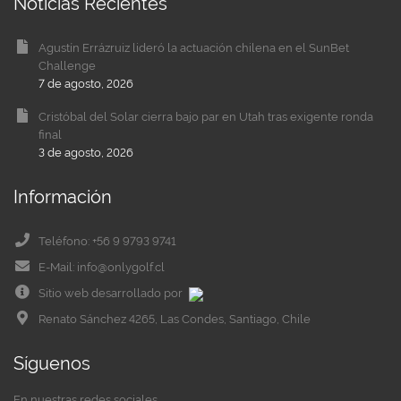
Noticias Recientes
Agustín Errázruiz lideró la actuación chilena en el SunBet
Challenge
7 de agosto, 2026
Cristóbal del Solar cierra bajo par en Utah tras exigente ronda
final
3 de agosto, 2026
Información
Teléfono: +56 9 9793 9741
E-Mail: info@onlygolf.cl
Sitio web desarrollado por
Renato Sánchez 4265, Las Condes, Santiago, Chile
Síguenos
En nuestras redes sociales