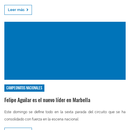
Leer más
Campeonatos nacionales
Felipe Aguilar es el nuevo líder en Marbella
Este domingo se define todo en la sexta parada del circuito que se ha
consolidado con fuerza en la escena nacional