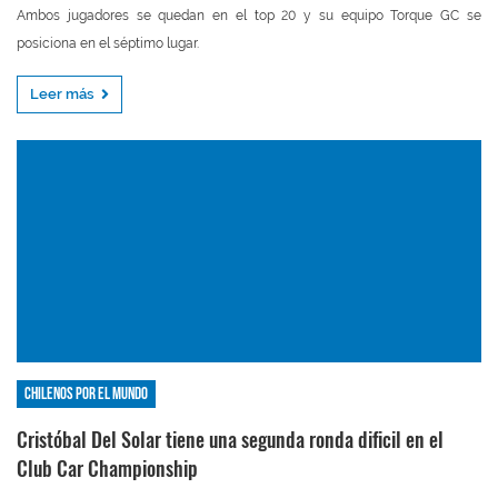
Ambos jugadores se quedan en el top 20 y su equipo Torque GC se
posiciona en el séptimo lugar.
Leer más
Chilenos por el mundo
Cristóbal Del Solar tiene una segunda ronda dificil en el
Club Car Championship