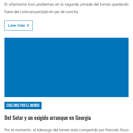
El viñamarino tuvo problemas en la segunda jornada del torneo quedando
fuera del corte proyectado en par de cancha.
Leer más
Chilenos por el mundo
Del Solar y un exigido arranque en Georgia
Por el momento, el liderazgo del torneo está compartido por Marcelo Rozo