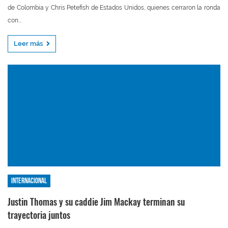
de Colombia y Chris Petefish de Estados Unidos, quienes cerraron la ronda
con...
Leer más
Internacional
Justin Thomas y su caddie Jim Mackay terminan su
trayectoria juntos