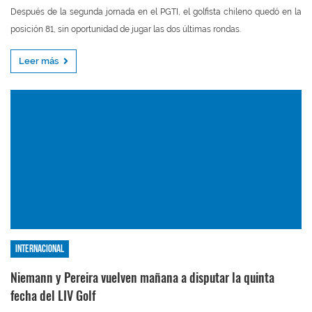
Después de la segunda jornada en el PGTI, el golfista chileno quedó en la
posición 81, sin oportunidad de jugar las dos últimas rondas.
Leer más
Internacional
Niemann y Pereira vuelven mañana a disputar la quinta
fecha del LIV Golf