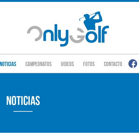
Noticias
Campeonatos
Videos
Fotos
Contacto
Noticias