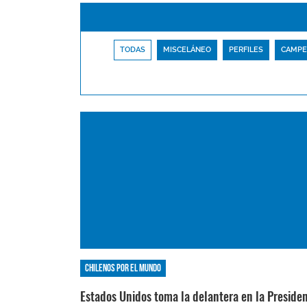
TODAS
MISCELÁNEO
PERFILES
CAMPE
Chilenos por el mundo
Estados Unidos toma la delantera en la Preside