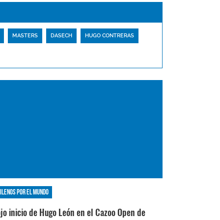
MASTERS
DASECH
HUGO CONTRERAS
ilenos por el mundo
ojo inicio de Hugo León en el Cazoo Open de