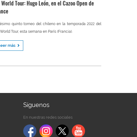
 World Tour: Hugo León, en el Cazoo Open de
ance
ésimo quinto torneo del chileno en la temporada 2022 del
World Tour, esta semana en París (Francia).
Leer más
Síguenos
En nuestras redes sociales