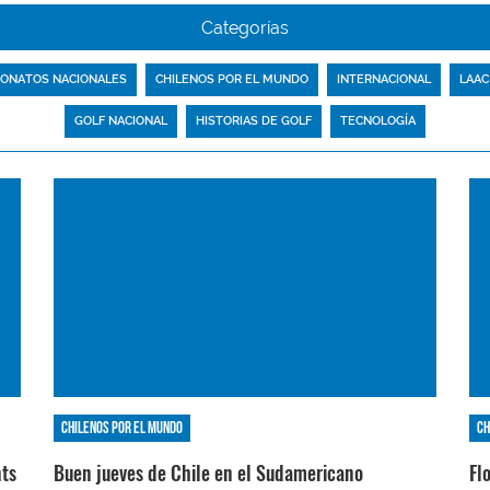
Categorías
ONATOS NACIONALES
CHILENOS POR EL MUNDO
INTERNACIONAL
LAAC
GOLF NACIONAL
HISTORIAS DE GOLF
TECNOLOGÍA
Chilenos por el mundo
Ch
nts
Buen jueves de Chile en el Sudamericano
Fl