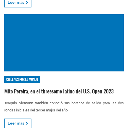
Leer más
Chilenos por el mundo
Mito Pereira, en el threesome latino del U.S. Open 2023
Joaquín Niemann también conoció sus horarios de salida para las dos
rondas iniciales del tercer major del año.
Leer más