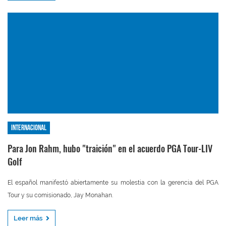
Internacional
Para Jon Rahm, hubo "traición" en el acuerdo PGA Tour-LIV
Golf
El español manifestó abiertamente su molestia con la gerencia del PGA
Tour y su comisionado, Jay Monahan.
Leer más