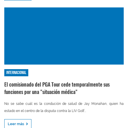
Internacional
El comisionado del PGA Tour cede temporalmente sus
funciones por una "situación médica"
No se sabe cuál es la condución de salud de Jay Monahan, quien ha
estado en el centro de la disputa contra la LIV Golf...
Leer más