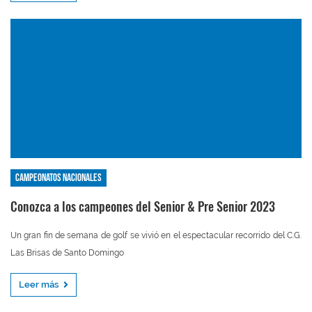
Campeonatos nacionales
Conozca a los campeones del Senior & Pre Senior 2023
Un gran fin de semana de golf se vivió en el espectacular recorrido del C.G.
Las Brisas de Santo Domingo
Leer más