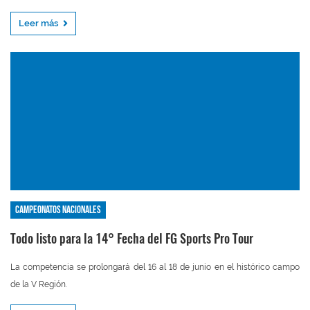
Leer más
Campeonatos nacionales
Todo listo para la 14° Fecha del FG Sports Pro Tour
La competencia se prolongará del 16 al 18 de junio en el histórico campo
de la V Región.